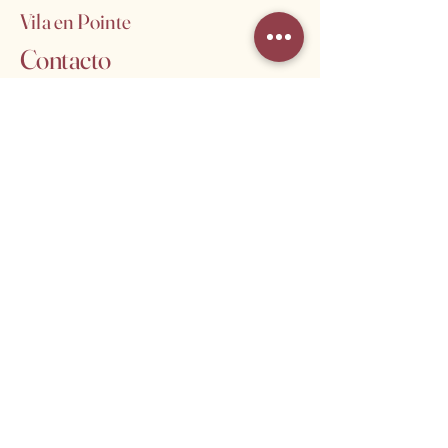
Vila en Pointe
Contacto
Nombre
*
Email
*
Teléfono
*
Consulta
*