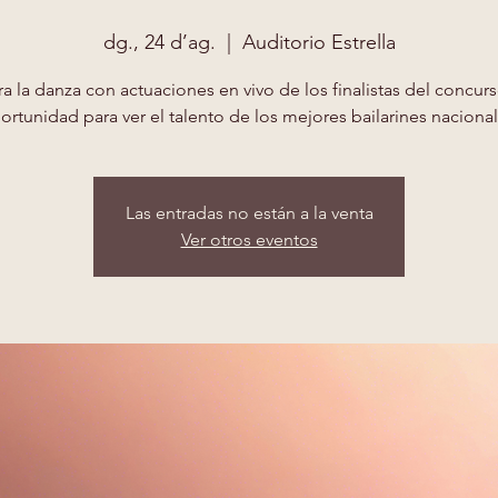
dg., 24 d’ag.
  |  
Auditorio Estrella
a la danza con actuaciones en vivo de los finalistas del concur
ortunidad para ver el talento de los mejores bailarines nacional
Las entradas no están a la venta
Ver otros eventos