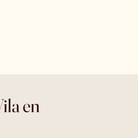
ila en