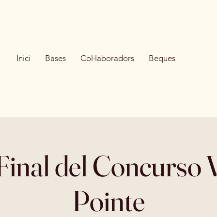
Inici
Bases
Col·laboradors
Beques
Final del Concurso V
Pointe