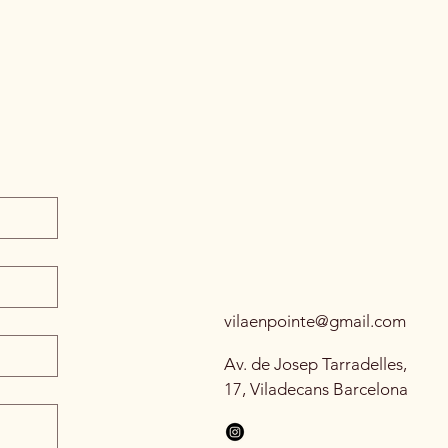
vilaenpointe@gmail.com
Av. de Josep Tarradelles,
17, Viladecans Barcelona